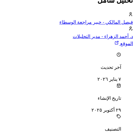
فيصل المالكي
- خبير مراجعة الوسطاء
د. أحمد الزهراء
- مدير التحليلات
الموقع
خر تحديث
آخر تحديث
٧ يناير ٢٠٢٦
اريخ الإنشاء
تاريخ الإنشاء
٢٩ أكتوبر ٢٠٢٥
لتصنيف
التصنيف