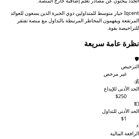
الجدد يبحثون عن مصادر تعلم إضافية خارج المنصة.
Iqcent خيار متوسط للمتداولين ذوي الخبرة الذين يسعون للعوائد
المرتفعة ويفهمون المخاطر المرتبطة بالتداول مع منصة تفتقر
للتراخيصة بقوة.
نظرة عامة سريعة
🛡️
الترخيص
غير مرخص
💰
الحد الأدنى للإيداع
$250
💵
الحد الأدنى للتداول
$1
⚡
الرافعة المالية