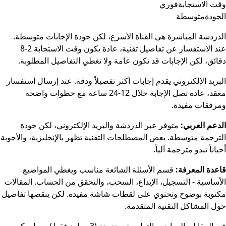
وقت الاستجابة
فوري
الجودة
متوسطة
الدردشة المباشرة هي القناة الأسرع، لكن جودة الإجابات متوسطة.
عند الاستفسار عن تفاصيل تقنية، عادة يكون وقت الاستجابة 2-8
دقائق، لكن الإجابات قد تكون عامة ولا تغطي التفاصيل المطلوبة.
البريد الإلكتروني يقدم إجابات أكثر تفصيلاً ودقة. عند إرسال استفسار
معقد، عادة تصل الإجابة خلال 12-24 ساعة مع خطوات واضحة
ومرفقات مفيدة.
الدعم العربي:
متوفر عبر الدردشة والبريد الإلكتروني، لكن جودة
الترجمة متوسطة. بعض المصطلحات التقنية تظهر بالإنجليزية، والأجوبة
أحياناً تبدو مترجمة آلياً.
قاعدة المعرفة:
قسم الأسئلة الشائعة مناسب ويغطي المواضيع
الأساسية - التسجيل، الإيداع، السحب، والتحقق من الحساب. المقالات
مكتوبة بوضوح وتحتوي على لقطات شاشة مفيدة. لكن ينقصها تفاصيل
حول المشاكل التقنية المتقدمة.