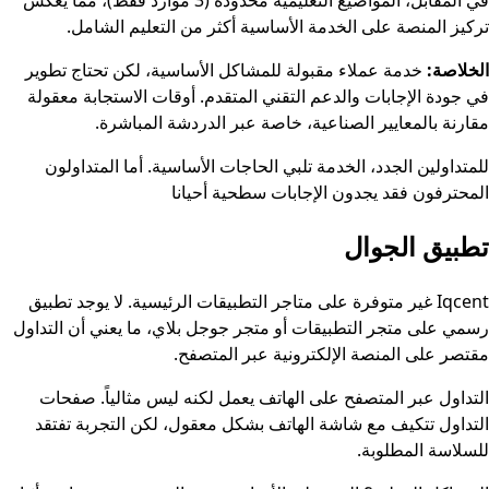
في المقابل، المواضيع التعليمية محدودة (3 موارد فقط)، مما يعكس
تركيز المنصة على الخدمة الأساسية أكثر من التعليم الشامل.
الخلاصة:
خدمة عملاء مقبولة للمشاكل الأساسية، لكن تحتاج تطوير
في جودة الإجابات والدعم التقني المتقدم. أوقات الاستجابة معقولة
مقارنة بالمعايير الصناعية، خاصة عبر الدردشة المباشرة.
للمتداولين الجدد، الخدمة تلبي الحاجات الأساسية. أما المتداولون
المحترفون فقد يجدون الإجابات سطحية أحيانا
تطبيق الجوال
Iqcent غير متوفرة على متاجر التطبيقات الرئيسية. لا يوجد تطبيق
رسمي على متجر التطبيقات أو متجر جوجل بلاي، ما يعني أن التداول
مقتصر على المنصة الإلكترونية عبر المتصفح.
التداول عبر المتصفح على الهاتف يعمل لكنه ليس مثالياً. صفحات
التداول تتكيف مع شاشة الهاتف بشكل معقول، لكن التجربة تفتقد
للسلاسة المطلوبة.