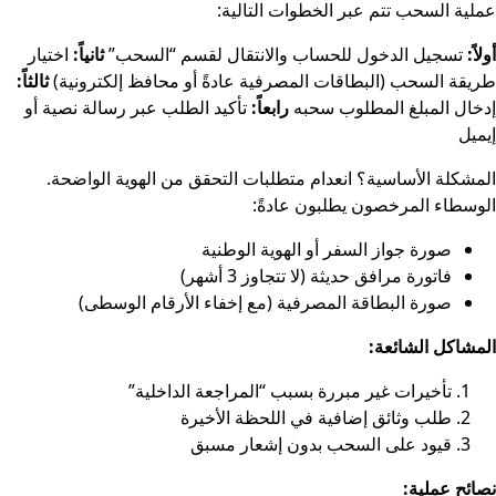
عملية السحب تتم عبر الخطوات التالية:
أولاً:
تسجيل الدخول للحساب والانتقال لقسم “السحب”
ثانياً:
اختيار
طريقة السحب (البطاقات المصرفية عادةً أو محافظ إلكترونية)
ثالثاً:
إدخال المبلغ المطلوب سحبه
رابعاً:
تأكيد الطلب عبر رسالة نصية أو
إيميل
المشكلة الأساسية؟ انعدام متطلبات التحقق من الهوية الواضحة.
الوسطاء المرخصون يطلبون عادةً:
صورة جواز السفر أو الهوية الوطنية
فاتورة مرافق حديثة (لا تتجاوز 3 أشهر)
صورة البطاقة المصرفية (مع إخفاء الأرقام الوسطى)
المشاكل الشائعة:
تأخيرات غير مبررة بسبب “المراجعة الداخلية”
طلب وثائق إضافية في اللحظة الأخيرة
قيود على السحب بدون إشعار مسبق
نصائح عملية: