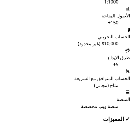
1:1000
📊
الأصول المتاحة
150+
🧪
الحساب التجريبي
$10,000 (غير محدود)
💳
طرق الإيداع
5+
🕌
الحساب المتوافق مع الشريعة
متاح (مجاني)
💻
المنصة
منصة ويب مخصصة
✓
المميزات