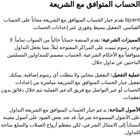
الحساب المتوافق مع الشريعة
Iqcent تقدم خيار الحساب المتوافق مع الشريعة مجاناً على الحساب
القياسي. التفعيل بسيط وفوري عبر إعدادات الحساب.
المميزات الشرعية:
تقدم المنصة حساباً خالياً من السواب تماماً. لا
توجد رسوم تبييت على المراكز المفتوحة ليلاً، مما يجعل التداول
متوافقاً مع الأحكام الشرعية. الحساب مصمم للمتداولين المسلمين
الباحثين عن تداول حلال.
عملية التفعيل:
التفعيل مجاني ولا يتطلب أي رسوم إضافية. يمكنك
تفعيل خيار الحساب المتوافق مع الشريعة مباشرة من إعدادات
الحساب أو عبر التواصل مع فريق الدعم. العملية تتم خلال دقائق بدون
تعقيدات.
الأصول المتاحة:
يدعم خيار الحساب المتوافق مع الشريعة التداول
على الأصول المسموحة شرعياً. قد تجد بعض القيود على أصول معينة
استناداً إلى الامتثال الشرعي، لكن معظم أزواج العملات والسلع متاحة
للتداول.