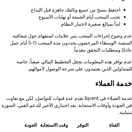
احتفظ بنسخ من جميع وثائقك جاهزة قبل الإيداع
تجنب السحب أيام الجمعة أو نهايات الأسبوع
ابدأ بمبالغ صغيرة لاختبار النظام
عدم وضوح إجراءات السحب يثير علامات استفهام حول شفافية
المنصة. الوسطاء المرخصون يحددون مدة السحب (1-5 أيام عمل
عادةً) ومتطلبات التحقق مقدماً.
عدم توافر هذه المعلومات يجعل التخطيط المالي صعباً، خاصة
للمتداولين الذين يعتمدون على سرعة الوصول لأموالهم.
خدمة العملاء
خدمة العملاء في Iqcent تقدم عدة قنوات للتواصل، لكن مع تفاوت
في الجودة وأوقات الاستجابة. بعد اختباري الأخير للدعم الفني، الصورة
متباينة.
القناة
التوفر
وقت الاستجابة
الجودة