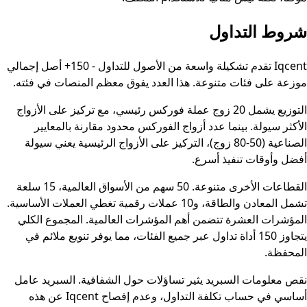
شروط التداول
Iqcent تقدم تشكيلة واسعة من الأصول للتداول - 150+ أصل إجمالي
موزعة على فئات متنوعة. هذا العدد يفوق معظم المنصات في فئته.
التوزيع يشمل 20 زوج عملة فوركس رئيسي، مع تركيز على الأزواج
الأكثر سيولة. بينما عدد أزواج الفوركس محدود مقارنة بالمعايير
الصناعية (50-80 زوج)، التركيز على الأزواج الرئيسية يعني سيولة
أفضل وأوقات تنفيذ أسرع.
القطاعات الأخرى متنوعة. 50 سهم من الأسواق العالمية، 15 سلعة
تشمل المعادن والطاقة، و10 عملات رقمية تغطي العملات الأساسية.
المؤشرات العشرة تتضمن أهم المؤشرات العالمية. المجموع الكلي
يتجاوز 150 أداة تداول عبر جميع الفئات، مما يوفر تنويع ملائم في
المحفظة.
نقص معلومات السبريد يثير تساؤلات حول الشفافية. السبريد عامل
أساسي في حساب تكلفة التداول، وعدم إفصاح Iqcent عن هذه