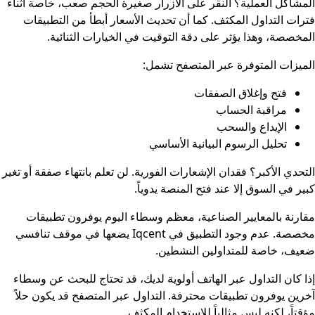
المشاكل العملية؟ النقر على الأزرار صغيرة الحجم صعب، خاصة أثناء
فترات التداول المكثف. كما أن تحديث الأسعار أبطأ من التطبيقات
المخصصة، وهذا يؤثر على دقة التوقيت في الخيارات الثنائية.
الميزات المتوفرة عبر المتصفح تشمل:
فتح وإغلاق الصفقات
مراقبة الحساب
الإيداع والسحب
تحليل الرسوم البيانية الأساسي
التحدي الأكبر؟ فقدان الإشعارات الفورية. لن تعلم بانتهاء صفقة أو تغير
كبير في السوق إلا عند فتح المنصة يدوياً.
مقارنة بالمعايير الصناعية، معظم وسطاء اليوم يوفرون تطبيقات
مخصصة. عدم وجود التطبيق في Iqcent يضعها في موقف تنافسي
ضعيف، خاصة للمتداولين النشطين.
إذا كان التداول عبر الهاتف أولوية لديك، قد تحتاج للبحث عن وسطاء
آخرين يوفرون تطبيقات محترفة. التداول عبر المتصفح قد يكون حلاً
مؤقتاً، لكنه ليس مثالياً للاستخدام المكثف.