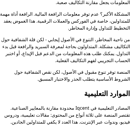
المعلومات يجعل مقارنة التكاليف صعبة.
المشكلة الأكبر؟ عدم توفر معلومات الرافعة المالية. الرافعة أداة مهمة
للمتداولين، خاصة في الفوركس والعملات الرقمية. هذا الغموض يعقد
التخطيط للتداول وإدارة المخاطر.
من ناحية المخاطر، التنوع في الأصول إيجابي - لكن قلة الشفافية حول
التكاليف مشكلة. المتداولون بحاجة لمعرفة السبريد والرافعة قبل بدء
التداول. يمكنك طلب هذه المعلومات من الدعم قبل الإيداع، أو اختبر
الحساب التجريبي لفهم التكاليف الفعلية.
المنصة توفر تنوع مقبول في الأصول، لكن نقص الشفافية حول
الشروط الأساسية يتطلب الحذر والاختبار المسبق.
الموارد التعليمية
المصادر التعليمية في Iqcent محدودة مقارنة بالمعايير الصناعية.
تقتصر المنصة على ثلاثة أنواع من المحتوى: مقالات تعليمية، ودروس
فيديو، وندوات عبر الإنترنت. هذا العدد لا يكفي للمتداولين الجادين.