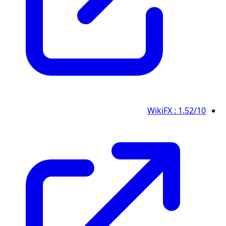
WikiFX
: 1.52/10