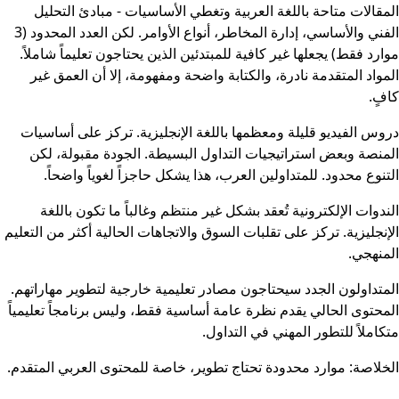
المقالات متاحة باللغة العربية وتغطي الأساسيات - مبادئ التحليل
الفني والأساسي، إدارة المخاطر، أنواع الأوامر. لكن العدد المحدود (3
موارد فقط) يجعلها غير كافية للمبتدئين الذين يحتاجون تعليماً شاملاً.
المواد المتقدمة نادرة، والكتابة واضحة ومفهومة، إلا أن العمق غير
كافٍ.
دروس الفيديو قليلة ومعظمها باللغة الإنجليزية. تركز على أساسيات
المنصة وبعض استراتيجيات التداول البسيطة. الجودة مقبولة، لكن
التنوع محدود. للمتداولين العرب، هذا يشكل حاجزاً لغوياً واضحاً.
الندوات الإلكترونية تُعقد بشكل غير منتظم وغالباً ما تكون باللغة
الإنجليزية. تركز على تقلبات السوق والاتجاهات الحالية أكثر من التعليم
المنهجي.
المتداولون الجدد سيحتاجون مصادر تعليمية خارجية لتطوير مهاراتهم.
المحتوى الحالي يقدم نظرة عامة أساسية فقط، وليس برنامجاً تعليمياً
متكاملاً للتطور المهني في التداول.
الخلاصة: موارد محدودة تحتاج تطوير، خاصة للمحتوى العربي المتقدم.