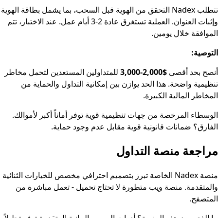
تتطلب Nadex التحقق من الهوية قبل السحب، بما يشمل بطاقة الهوية
وإثبات العنوان. العملية تستغرق عادة 2-3 أيام عمل. عند الاختبار، تتم
الموافقة خلال يومين.
التوصية:
أنصح بحد أقصى
$2,000-3,000
للمتداولين المستعدين لتحمل مخاطر
تنظيمية واضحة. هذا الحد يوازن بين إمكانية التداول والحماية من
المخاطر المالية الكبيرة.
الوسطاء المرخصة من جهات تنظيمية قوية توفر أماناً أكبر لأموالك.
الفارق؟ ضمانات قانونية قوية مقابل عدم وجود حماية.
مراجعة منصة التداول
منصة Nadex الخاصة تبرز بتصميم احترافي مخصص للخيارات الثنائية
والمتقدمة. منصة ويب متطورة لا تحتاج تحميل - تعمل مباشرة من
المتصفح.