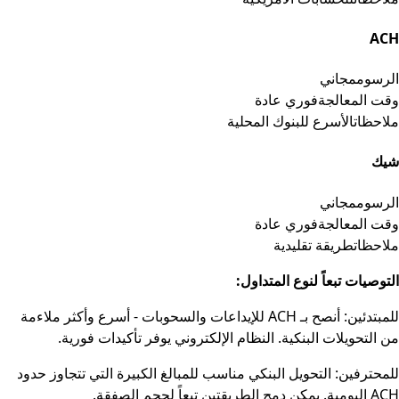
ACH
الرسوم
مجاني
وقت المعالجة
فوري عادة
ملاحظات
الأسرع للبنوك المحلية
شيك
الرسوم
مجاني
وقت المعالجة
فوري عادة
ملاحظات
طريقة تقليدية
التوصيات تبعاً لنوع المتداول:
للمبتدئين: أنصح بـ ACH للإيداعات والسحوبات - أسرع وأكثر ملاءمة
من التحويلات البنكية. النظام الإلكتروني يوفر تأكيدات فورية.
للمحترفين: التحويل البنكي مناسب للمبالغ الكبيرة التي تتجاوز حدود
ACH اليومية. يمكن دمج الطريقتين تبعاً لحجم الصفقة.