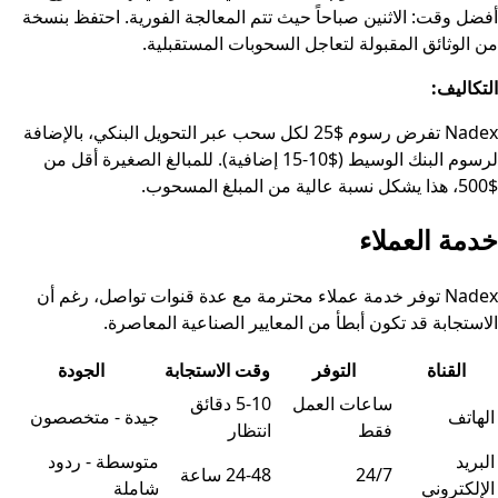
أفضل وقت: الاثنين صباحاً حيث تتم المعالجة الفورية. احتفظ بنسخة
من الوثائق المقبولة لتعاجل السحوبات المستقبلية.
التكاليف:
Nadex تفرض رسوم $25 لكل سحب عبر التحويل البنكي، بالإضافة
لرسوم البنك الوسيط ($10-15 إضافية). للمبالغ الصغيرة أقل من
$500، هذا يشكل نسبة عالية من المبلغ المسحوب.
خدمة العملاء
Nadex توفر خدمة عملاء محترمة مع عدة قنوات تواصل، رغم أن
الاستجابة قد تكون أبطأ من المعايير الصناعية المعاصرة.
القناة
التوفر
وقت الاستجابة
الجودة
جدول البيانات
ساعات العمل
5-10 دقائق
الهاتف
جيدة - متخصصون
فقط
انتظار
البريد
متوسطة - ردود
24/7
24-48 ساعة
الإلكتروني
شاملة