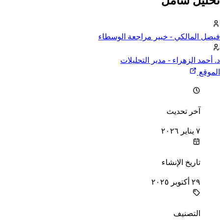
فيصل المالكي
- خبير مراجعة الوسطاء
د. أحمد الزهراء
- مدير التحليلات
الموقع
خر تحديث
آخر تحديث
٧ يناير ٢٠٢٦
اريخ الإنشاء
تاريخ الإنشاء
٢٩ أكتوبر ٢٠٢٥
لتصنيف
التصنيف