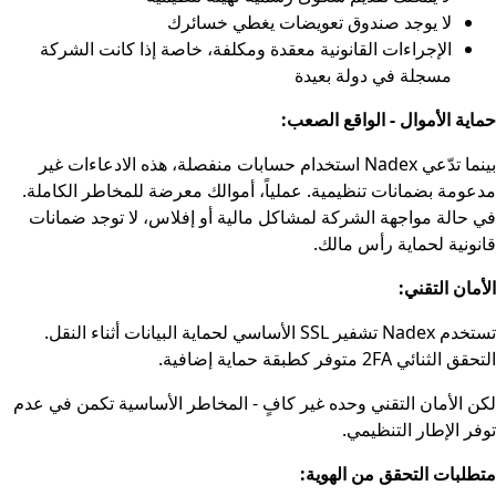
لا يوجد صندوق تعويضات يغطي خسائرك
الإجراءات القانونية معقدة ومكلفة، خاصة إذا كانت الشركة
مسجلة في دولة بعيدة
حماية الأموال - الواقع الصعب:
بينما تدّعي Nadex استخدام حسابات منفصلة، هذه الادعاءات غير
مدعومة بضمانات تنظيمية. عملياً، أموالك معرضة للمخاطر الكاملة.
في حالة مواجهة الشركة لمشاكل مالية أو إفلاس، لا توجد ضمانات
قانونية لحماية رأس مالك.
الأمان التقني:
تستخدم Nadex تشفير SSL الأساسي لحماية البيانات أثناء النقل.
التحقق الثنائي 2FA متوفر كطبقة حماية إضافية.
لكن الأمان التقني وحده غير كافٍ - المخاطر الأساسية تكمن في عدم
توفر الإطار التنظيمي.
متطلبات التحقق من الهوية: