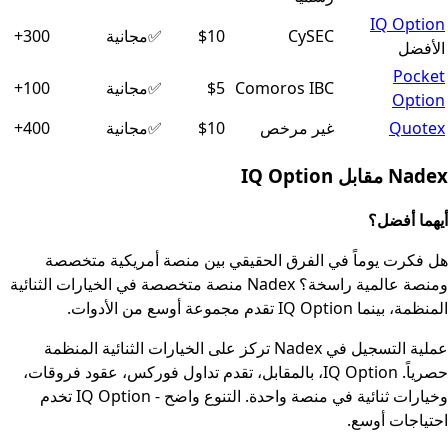
IQ Option
CySEC
$10
✅
مجانية
300+
الأفضل
Pocket
Comoros IBC
$5
✅
مجانية
100+
Option
Quotex
غير مرخص
$10
✅
مجانية
400+
Nadex مقابل IQ Option
أيهما أفضل؟
هل فكرت يوماً في الفرق الحقيقي بين منصة أمريكية متخصصة
ومنصة عالمية راسخة؟ Nadex منصة متخصصة في الخيارات الثنائية
المنظمة، بينما IQ Option تقدم مجموعة أوسع من الأدوات.
عملية التسجيل في Nadex تركز على الخيارات الثنائية المنظمة
حصرياً. IQ Option، بالمقابل، تقدم تداول فوركس، عقود فروقات،
وخيارات ثنائية في منصة واحدة. التنوع واضح - IQ Option تخدم
احتياجات أوسع.