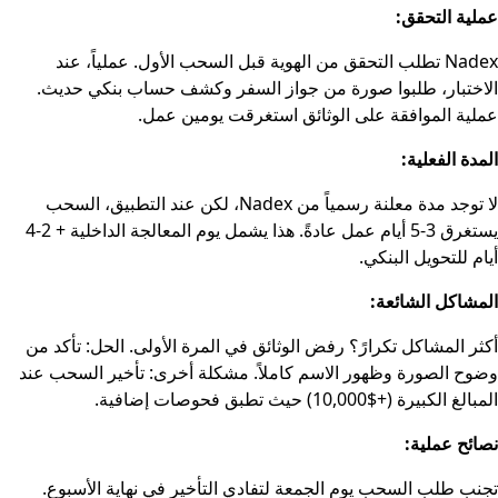
عملية التحقق:
Nadex تطلب التحقق من الهوية قبل السحب الأول. عملياً، عند
الاختبار، طلبوا صورة من جواز السفر وكشف حساب بنكي حديث.
عملية الموافقة على الوثائق استغرقت يومين عمل.
المدة الفعلية:
لا توجد مدة معلنة رسمياً من Nadex، لكن عند التطبيق، السحب
يستغرق 3-5 أيام عمل عادةً. هذا يشمل يوم المعالجة الداخلية + 2-4
أيام للتحويل البنكي.
المشاكل الشائعة:
أكثر المشاكل تكرارً؟ رفض الوثائق في المرة الأولى. الحل: تأكد من
وضوح الصورة وظهور الاسم كاملاً. مشكلة أخرى: تأخير السحب عند
المبالغ الكبيرة (+$10,000) حيث تطبق فحوصات إضافية.
نصائح عملية:
تجنب طلب السحب يوم الجمعة لتفادي التأخير في نهاية الأسبوع.