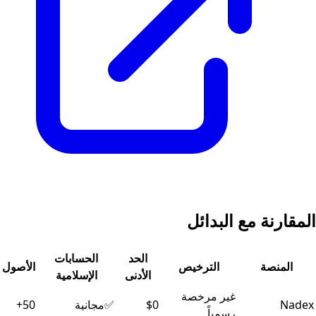
المقارنة مع البدائل
الحد
الحسابات
المنصة
الترخيص
الأصول
الأدنى
الإسلامية
جدول مقارنة بين المنصات
غير مرخصة
Nadex
$0
✅
مجانية
50+
رسمياً