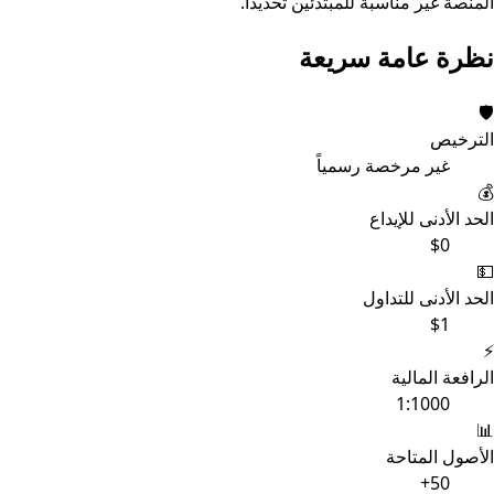
المنصة غير مناسبة للمبتدئين تحديداً.
نظرة عامة سريعة
🛡️
الترخيص
غير مرخصة رسمياً
💰
الحد الأدنى للإيداع
$0
💵
الحد الأدنى للتداول
$1
⚡
الرافعة المالية
1:1000
📊
الأصول المتاحة
50+