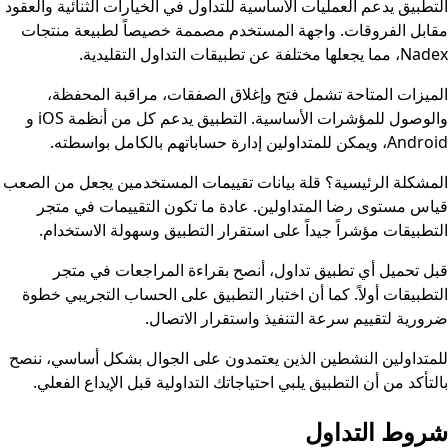
التطبيق يدعم العمليات الأساسية للتداول في الخيارات الثنائية والعقود
مقابل الفروقات. واجهة المستخدم مصممة خصيصاً لطبيعة منتجات
Nadex، مما يجعلها مختلفة عن تطبيقات التداول التقليدية.
الميزات المتاحة تشمل فتح وإغلاق الصفقات، مراقبة المحفظة،
والوصول للمؤشرات الأساسية. التطبيق يدعم كل من أنظمة iOS و
Android، ويمكن للمتداولين إدارة حساباتهم بالكامل بواسطته.
المشكلة الرئيسية؟ قلة بيانات تقييمات المستخدمين يجعل من الصعب
قياس مستوى رضا المتداولين. عادة ما تكون التقييمات في متجر
التطبيقات مؤشراً جيداً على استقرار التطبيق وسهولة الاستخدام.
قبل تحميل أي تطبيق تداول، أنصح بقراءة المراجعات في متجر
التطبيقات أولاً. كما أن اختبار التطبيق على الحساب التجريبي خطوة
ضرورية لتقييم سرعة التنفيذ واستقرار الاتصال.
للمتداولين النشطين الذين يعتمدون على الجوال بشكل أساسي، ننصح
بالتأكد من أن التطبيق يلبي احتياجاتك التداولية قبل الإيداع الفعلي.
شروط التداول