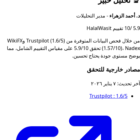
د. أحمد الزهراء
- مدير التحليلات
5.9
/10
تقييم HalalWasit
أي الخبير
من خلال فحص البيانات المتوفرة من Trustpilot (1.6/5) وWikiFX
(1.57/10)، Nadex تحقق 5.9/10 على مقياس التقييم الشامل، مما
يوضح مستوى جودة يحتاج تحسين.
مصادر خارجية للتحقق
آخر تحديث:
٧ يناير ٢٠٢٦
Trustpilot
: 1.6/5