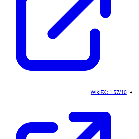
WikiFX
: 1.57/10