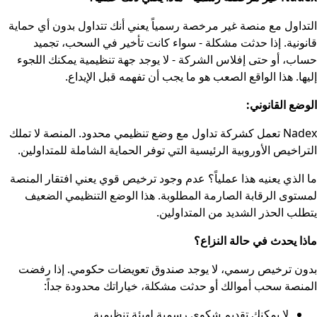
التداول مع منصة غير مرخصة رسمياً يعني أنك تتداول بدون أي حماية
قانونية. إذا حدثت مشكلة - سواء كانت تأخير في السحب، تجميد
حساب، أو حتى إفلاس الشركة - لا يوجد جهة تنظيمية يمكنك اللجوء
إليها. هذا الواقع الصعب هو ما يجب أن تفهمه قبل الإيداع.
الوضع القانوني:
Nadex تعمل كشركة تداول مع وضع تنظيمي محدود. المنصة لا تملك
التراخيص الأوروبية الرئيسية التي توفر الحماية الشاملة للمتداولين.
ما الذي يعنيه هذا عملياً؟ عدم وجود ترخيص قوي يعني افتقار المنصة
لمستوى الرقابة الصارمة المطلوبة. هذا الوضع التنظيمي الضعيف
يتطلب الحذر الشديد من المتداولين.
ماذا يحدث في حالة النزاع؟
بدون ترخيص رسمي، لا يوجد صندوق تعويضات حكومي. إذا رفضت
المنصة سحب أموالك أو حدثت مشكلة، خياراتك محدودة جداً:
لا يمكنك تقديم شكوى رسمية لهيئة تنظيمية