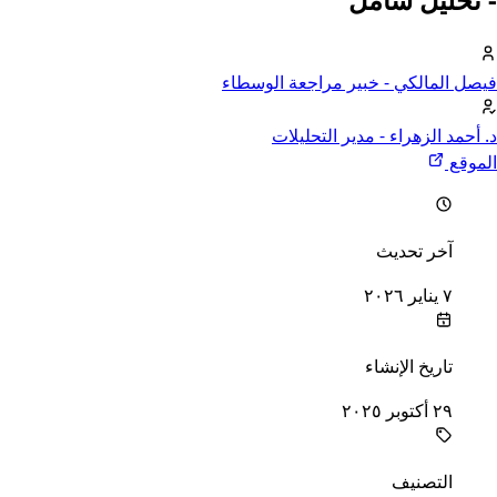
فيصل المالكي
- خبير مراجعة الوسطاء
د. أحمد الزهراء
- مدير التحليلات
الموقع
خر تحديث
آخر تحديث
٧ يناير ٢٠٢٦
اريخ الإنشاء
تاريخ الإنشاء
٢٩ أكتوبر ٢٠٢٥
لتصنيف
التصنيف