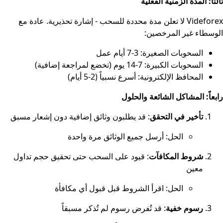
ثالثاً: المدة الزمنية الفعلية
Videforex لا تعلن مدة محددة للسحب - إشارة تحذيرية. عادة مع
الوسطاء غير المرخصين:
السحوبات الصغيرة: 3-7 أيام عمل
السحوبات الكبيرة: 7-14 يوم (تخضع لمراجعة إضافية)
المحافظ الإلكترونية: أسرع نسبياً (2-5 أيام)
رابعاً: المشاكل الشائعة والحلول
تأخير في التحقق
: قد يطلبون وثائق إضافية دون إشعار مسبق
الحل: أرسل جميع الوثائق مرة واحدة
شروط المكافآت
: قيود على السحب حتى تحقيق حجم تداول
معين
الحل: اقرأ الشروط قبل قبول أي مكافأة
رسوم خفية
: قد تُفرض رسوم لم تُذكر مسبقاً