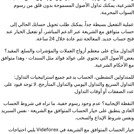
الشرعية، يمكنك تداول الأصول المسموحة بدون قلق من رسوم
السواب المحرمة.
عملية التفعيل بسيطة جداً. يمكنك طلب تحويل حسابك الحالي إلى
حساب متوافق مع الشريعة عبر الدعم المباشر، أو تفعيل الخيار عند
فتح حساب جديد. المعالجة تتم عادة خلال 24 ساعة.
التداول متاح على معظم أزواج العملات والمؤشرات والسلع. المقيد؟
بعض الأصول التي تحتوي على عوائد فوائد مثل السندات - وهذا متوافق
مع الأحكام الشرعية.
للمتداولين النشطين، الحساب يدعم جميع استراتيجيات التداول:
التداول السريع والتداول اليومي والتداول المتأرجح. لا توجد قيود على
عدد الصفقات أو أوقات التداول.
النقطة الإيجابية؟ عدم وجود رسوم خفية. ما تراه في شروط الحساب
العادي ينطبق على خيار الحساب المتوافق مع الشريعة - نفس السبريد
ونفس شروط الإيداع والسحب.
خيار الحساب المتوافق مع الشريعة في Videforex يلبي احتياجات