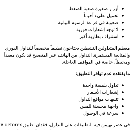
أزرار صغيرة صعبة الضغط
تحميل بطيء أحياناً
صعوبة في قراءة الرسوم البيانية
لا توجد إشعارات فورية
استنزاف بطارية أكبر
معظم المتداولين النشطين يحتاجون تطبيقاً مخصصاً للتداول الفوري
والمتابعة المستمرة. التداول من الهاتف عبر المتصفح قد يكون معقداً
ومحبطاً، خاصة في المواقف العاجلة.
ما يفتقده عدم توافر التطبيق:
تداول بلمسة واحدة
إشعارات الأسعار
تنبيهات مواقع التداول
واجهة محسنة للمس
سرعة في الوصول
في عصر تهيمن فيه التطبيقات على التداول، فقدان تطبيق Videforex