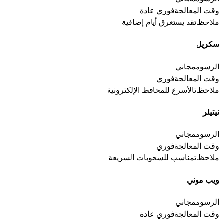
وقت المعالجة
فوري عادة
ملاحظات
قد يستغرق أيام إضافية
سكريل
الرسوم
مجاني
وقت المعالجة
فوري
ملاحظات
الأسرع للمحافظ الإلكترونية
نيتيلر
الرسوم
مجاني
وقت المعالجة
فوري
ملاحظات
مناسب للسحوبات السريعة
ويب موني
الرسوم
مجاني
وقت المعالجة
فوري عادة