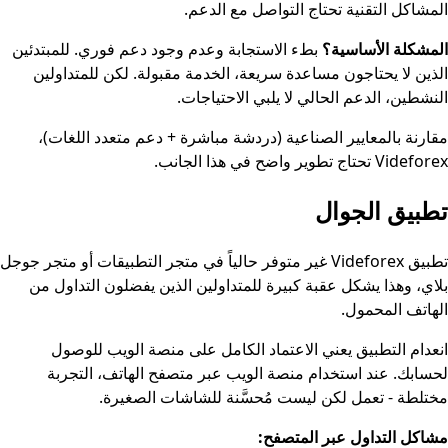
المشاكل التقنية تحتاج التواصل مع الدعم.
المشكلة الأساسية؟
بطء الاستجابة وعدم وجود دعم فوري. للمبتدئين
الذين لا يحتاجون مساعدة سريعة، الخدمة مقبولة. لكن للمتداولين
النشطين، الدعم الحالي لا يلبي الاحتياجات.
مقارنة بالمعايير الصناعية (دردشة مباشرة + دعم متعدد اللغات)،
Videforex تحتاج تطوير واضح في هذا الجانب.
تطبيق الجوال
تطبيق Videforex غير متوفر حالياً في متجر التطبيقات أو متجر جوجل
بلاي، وهذا يشكل عقبة كبيرة للمتداولين الذين يفضلون التداول من
الهاتف المحمول.
انعدام التطبيق يعني الاعتماد الكامل على منصة الويب للوصول
لحسابك. عند استخدام منصة الويب عبر متصفح الهاتف، التجربة
مختلطة - تعمل لكن ليست مُحسَّنة للشاشات الصغيرة.
مشاكل التداول عبر المتصفح: