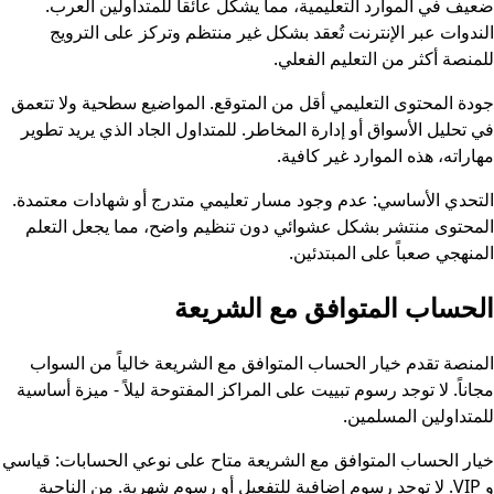
ضعيف في الموارد التعليمية، مما يشكل عائقاً للمتداولين العرب.
الندوات عبر الإنترنت تُعقد بشكل غير منتظم وتركز على الترويج
للمنصة أكثر من التعليم الفعلي.
جودة المحتوى التعليمي أقل من المتوقع. المواضيع سطحية ولا تتعمق
في تحليل الأسواق أو إدارة المخاطر. للمتداول الجاد الذي يريد تطوير
مهاراته، هذه الموارد غير كافية.
التحدي الأساسي: عدم وجود مسار تعليمي متدرج أو شهادات معتمدة.
المحتوى منتشر بشكل عشوائي دون تنظيم واضح، مما يجعل التعلم
المنهجي صعباً على المبتدئين.
الحساب المتوافق مع الشريعة
المنصة تقدم خيار الحساب المتوافق مع الشريعة خالياً من السواب
مجاناً. لا توجد رسوم تبييت على المراكز المفتوحة ليلاً - ميزة أساسية
للمتداولين المسلمين.
خيار الحساب المتوافق مع الشريعة متاح على نوعي الحسابات: قياسي
و VIP. لا توجد رسوم إضافية للتفعيل أو رسوم شهرية. من الناحية