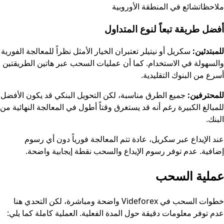
ملاحظات
شائع في المنطقة الأوروبية
أفضل طريقة تبعاً لنوع المتداول
للمبتدئين:
سكريل أو نيتيلر تعتبران الخيار الأمثل نظراً للمعالجة الفورية
والسهولة في الاستخدام. كما أن عمليات السحب عبر هاتين الطريقتين
أسرع من البنوك التقليدية.
للمحترفين:
جميع الطرق مناسبة، لكن التحويل البنكي قد يكون الأفضل
للمبالغ الكبيرة رغم أنه قد يستغرق وقتاً أطول في المعالجة النهائية من
البنك.
عند الإيداع عبر سكريل، عادة تتم المعالجة فورياً دون أي رسوم
إضافية. عدم توفر رسوم الإيداع والسحب نقطة إيجابية واضحة.
عملية السحب
خطوات السحب في Videforex واضحة ومباشرة، لكن التحدي هنا
عدم توفر معلومات دقيقة حول المدة الفعلية. العملية كاملة كما يلي: