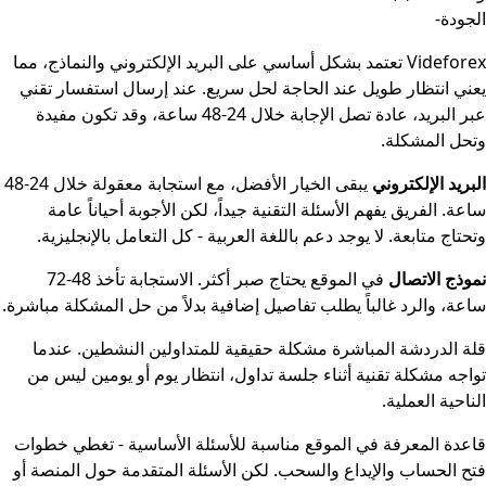
الجودة
-
Videforex تعتمد بشكل أساسي على البريد الإلكتروني والنماذج، مما
يعني انتظار طويل عند الحاجة لحل سريع. عند إرسال استفسار تقني
عبر البريد، عادة تصل الإجابة خلال 24-48 ساعة، وقد تكون مفيدة
وتحل المشكلة.
البريد الإلكتروني
يبقى الخيار الأفضل، مع استجابة معقولة خلال 24-48
ساعة. الفريق يفهم الأسئلة التقنية جيداً، لكن الأجوبة أحياناً عامة
وتحتاج متابعة. لا يوجد دعم باللغة العربية - كل التعامل بالإنجليزية.
نموذج الاتصال
في الموقع يحتاج صبر أكثر. الاستجابة تأخذ 48-72
ساعة، والرد غالباً يطلب تفاصيل إضافية بدلاً من حل المشكلة مباشرة.
قلة الدردشة المباشرة مشكلة حقيقية للمتداولين النشطين. عندما
تواجه مشكلة تقنية أثناء جلسة تداول، انتظار يوم أو يومين ليس من
الناحية العملية.
قاعدة المعرفة في الموقع مناسبة للأسئلة الأساسية - تغطي خطوات
فتح الحساب والإيداع والسحب. لكن الأسئلة المتقدمة حول المنصة أو