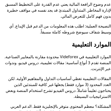
عدم وضوح الرافعة المالية يعني عدم القدرة على التخطيط المسبق
لإدارة المخاطر. المتداول المبتدئ قد يجد نفسه في مواقف خطيرة
بدون فهم كامل للتعرض المالي.
النصيحة العملية: اطلب هذه المعلومات من الدعم قبل الإيداع. أي
وسيط شفاف سيوضح شروطه كاملة مسبقاً.
الموارد التعليمية
الموارد التعليمية في Videforex محدودة مقارنة بالمعايير الصناعية.
المنصة تقدم 3 أنواع أساسية: مقالات تعليمية، دروس فيديو، وندوات
عبر الإنترنت.
المقالات التعليمية تغطي أساسيات التداول والمفاهيم الأولية. لكن
العدد المحدود (3 موارد فقط) يجعلها غير كافية للمبتدئين الذين
يحتاجون تعليماً شاملاً. دروس الفيديو تشرح استخدام المنصة وبعض
الاستراتيجيات البسيطة.
المشكلة؟ معظم المحتوى متوفر بالإنجليزية فقط. الدعم العربي