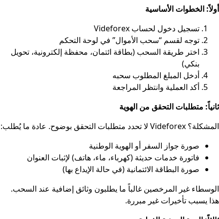
أولاً: الخطوات الأساسية
تسجيل دخول لحساب Videforex
توجه لقسم “سحب الأموال” في لوحة التحكم
اختر طريقة السحب (بطاقة ائتمان، محفظة إلكترونية، تحويل
بنكي)
أدخل المبلغ المطلوب سحبه
أكد العملية وانتظر المراجعة
ثانياً: متطلبات التحقق من الهوية
المشكلة؟ Videforex لا تحدد متطلبات التحقق بوضوح. عادة ما يُطلب:
صورة جواز السفر أو الهوية الوطنية
فاتورة خدمات حديثة (كهرباء، ماء، هاتف) لإثبات العنوان
صورة البطاقة الائتمانية (في حالة الإيداع بها)
الوسطاء غير المرخصين غالباً ما يطلبون وثائق إضافية عند السحب.
هذا يسبب تأخيرات غير مبررة.