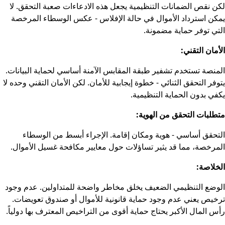
لكن نقص الضمانات التنظيمية يجعل هذه الادعاءات صعبة التحقق. لا
يمكن استرداد الأموال في حالة الإفلاس - عكس الوسطاء المرخصة
التي توفر حماية مضمونة.
الأمان التقني:
المنصة تستخدم تشفير طبقة المقابس الآمنة أساسي لحماية البيانات.
يتوفر التحقق الثنائي - خطوة إيجابية للأمان. لكن الأمان التقني وحده لا
يكفي بدون الحماية التنظيمية.
متطلبات التحقق من الهوية:
التحقق أساسي - هوية ومكان إقامة. الإجراء أبسط من الوسطاء
المرخصة، مما قد يثير تساؤلات حول معايير مكافحة غسيل الأموال.
الخلاصة:
الوضع التنظيمي الضعيف يخلق مخاطر واضحة للمتداولين. عدم وجود
ترخيص يعني عدم وجود حماية قانونية للأموال أو صندوق تعويضات.
رأس المال الأكبر يحتاج حماية أقوى من التراخيص المعترف بها دولياً.