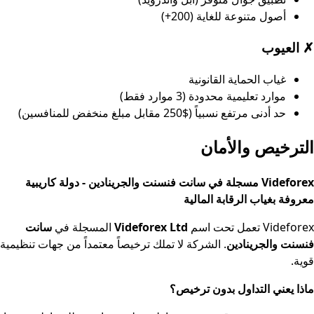
أصول متنوعة للغاية (200+)
✗
العيوب
غياب الحماية القانونية
موارد تعليمية محدودة (3 موارد فقط)
حد أدنى مرتفع نسبياً ($250 مقابل مبلغ منخفض للمنافسين)
الترخيص والأمان
Videforex مسجلة في سانت فنسنت والجرينادين - دولة كاريبية
معروفة بغياب الرقابة المالية
Videforex تعمل تحت اسم
Videforex Ltd
المسجلة في
سانت
فنسنت والجرينادين
. الشركة لا تملك ترخيصاً معتمداً من جهات تنظيمية
قوية.
ماذا يعني التداول بدون ترخيص؟