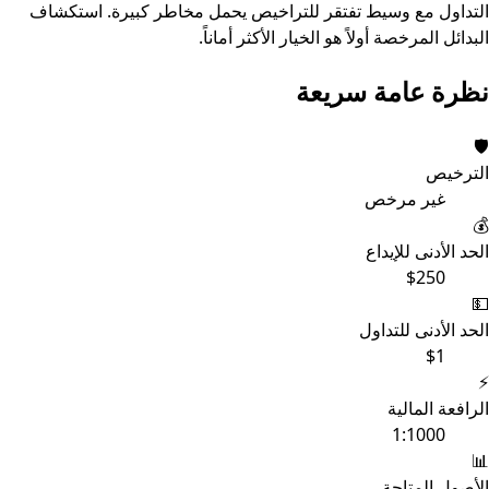
التداول مع وسيط تفتقر للتراخيص يحمل مخاطر كبيرة. استكشاف
البدائل المرخصة أولاً هو الخيار الأكثر أماناً.
نظرة عامة سريعة
🛡️
الترخيص
غير مرخص
💰
الحد الأدنى للإيداع
$250
💵
الحد الأدنى للتداول
$1
⚡
الرافعة المالية
1:1000
📊
الأصول المتاحة