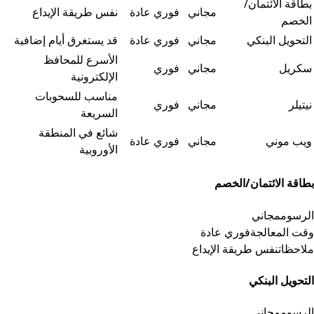
جدول البيانات
بطاقة الائتمان/
مجاني
فوري عادة
نفس طريقة الإيداع
الخصم
التحويل البنكي
مجاني
فوري عادة
قد يستغرق أيام إضافية
الأسرع للمحافظ
سكريل
مجاني
فوري
الإلكترونية
مناسب للسحوبات
نيتيلر
مجاني
فوري
السريعة
شائع في المنطقة
ويب موني
مجاني
فوري عادة
الأوروبية
بطاقة الائتمان/الخصم
الرسوم
مجاني
وقت المعالجة
فوري عادة
ملاحظات
نفس طريقة الإيداع
التحويل البنكي
الرسوم
مجاني