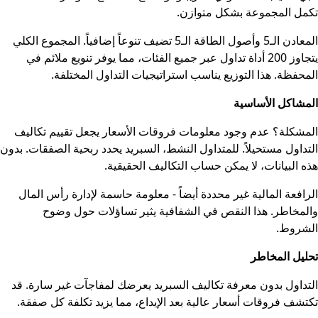
تكمل المجموعة بشكل متوازن.
المعادن الـ5 وأصول الطاقة الـ5 تضيف تنوعاً إضافياً. المجموع الكلي
يتجاوز 200 أداة تداول عبر جميع الفئات، مما يوفر تنويع ملائم في
المحفظة. هذا التوزيع يناسب استراتيجيات التداول المختلفة.
المشاكل الأساسية
المشكلة؟ عدم وجود معلومات فروقات الأسعار يجعل تقييم تكاليف
التداول مستحيلاً. للمتداول النشط، السبريد يحدد ربحية الصفقات. بدون
هذه البيانات، لا يمكن حساب التكاليف الحقيقية.
الرافعة المالية غير محددة أيضاً - معلومة حاسمة لإدارة رأس المال
والمخاطر. هذا النقص في الشفافية يثير تساؤلات حول وضوح
الشروط.
تحليل المخاطر
التداول بدون معرفة تكاليف السبريد يعرضك لمفاجآت غير سارة. قد
تكتشف فروقات أسعار عالية بعد الإيداع، مما يزيد تكلفة كل صفقة.