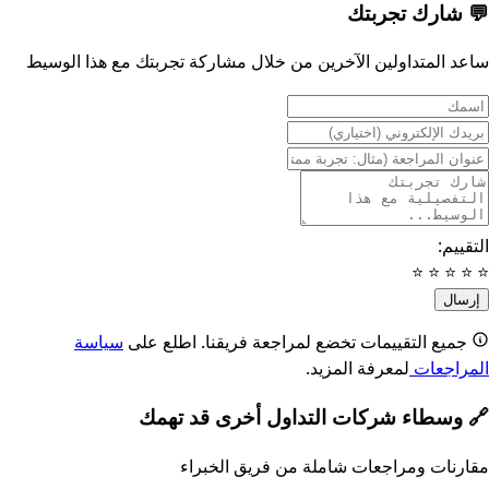
💬
شارك تجربتك
ساعد المتداولين الآخرين من خلال مشاركة تجربتك مع هذا الوسيط
سمك
ريدك الإلكتروني
نوان المراجعة
سالة المراجعة
التقييم:
⭐
⭐
⭐
⭐
⭐
إرسال
جميع التقييمات تخضع لمراجعة فريقنا. اطلع على
سياسة
المراجعات
لمعرفة المزيد.
🔗
وسطاء شركات التداول أخرى قد تهمك
مقارنات ومراجعات شاملة من فريق الخبراء