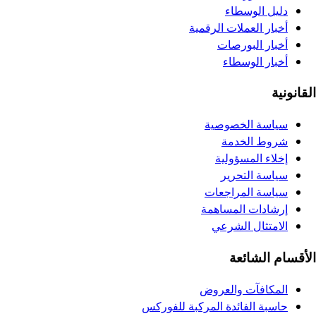
دليل الوسطاء
أخبار العملات الرقمية
أخبار البورصات
أخبار الوسطاء
القانونية
سياسة الخصوصية
شروط الخدمة
إخلاء المسؤولية
سياسة التحرير
سياسة المراجعات
إرشادات المساهمة
الامتثال الشرعي
الأقسام الشائعة
المكافآت والعروض
حاسبة الفائدة المركبة للفوركس