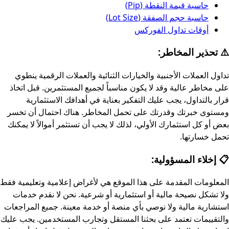
حاسبة قيمة النقطة (Pip)
حاسبة حجم الصفقة (Lot Size)
أوقات تداول الفوركس
⚠️ تحذير المخاطر:
تداول العملات الأجنبية والخيارات الثنائية والعملات الرقمية ينطوي
على مخاطر عالية وقد لا يكون مناسباً لجميع المستثمرين. قبل اتخاذ
قرار بالتداول، يجب عليك التفكير بعناية في أهدافك الاستثمارية
ومستوى خبرتك وقدرتك على تحمل المخاطر. هناك احتمال أن تخسر
بعض أو كل استثمارك الأولي، لذلك لا يجب أن تستثمر أموالاً لا يمكنك
تحمل خسارتها.
📋 إخلاء المسؤولية:
المعلومات المقدمة على هذا الموقع هي لأغراض إعلامية وتعليمية فقط
ولا تشكل نصيحة مالية أو استثمارية أو شرعية. نحن لا نقدم خدمات
استشارية مالية ولا نوصي بأي منصة أو خدمة معينة. جميع المراجعات
والتقييمات تعتمد على بحثنا المستقل وتجارب المستخدمين. يجب عليك