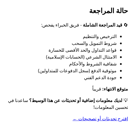
حالة المراجعة
🔄
قيد المراجعة الشاملة
- فريق الخبراء يفحص:
الترخيص والتنظيم
شروط التمويل والسحب
قواعد التداول والحد الأقصى للخسارة
الامتثال الشرعي (الحسابات الإسلامية)
شفافية الشروط والأحكام
موثوقية الدفع (سجل الدفوعات للمتداولين)
جودة الدعم الفني
متوقع الانتهاء:
قريباً
💡
لديك معلومات إضافية أو تحديثات عن هذا الوسيط؟
ساعدنا في
تحسين المعلومات!
اقترح تحديثات أو تصحيحات
←