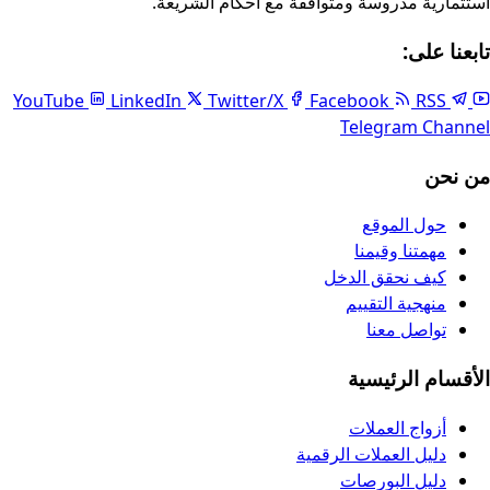
استثمارية مدروسة ومتوافقة مع أحكام الشريعة.
تابعنا على:
LinkedIn
Twitter/X
Facebook
RSS
YouTube
Telegram Channel
من نحن
حول الموقع
مهمتنا وقيمنا
كيف نحقق الدخل
منهجية التقييم
تواصل معنا
الأقسام الرئيسية
أزواج العملات
دليل العملات الرقمية
دليل البورصات