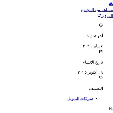
👥
مساهم من المجتمع
الموقع
خر تحديث
آخر تحديث
٧ يناير ٢٠٢٦
اريخ الإنشاء
تاريخ الإنشاء
٢٩ أكتوبر ٢٠٢٥
لتصنيف
التصنيف
شركات التمويل
📝