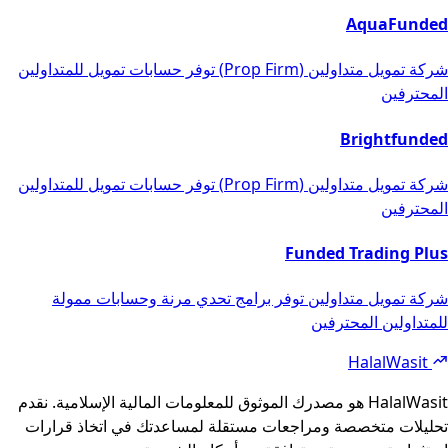
AquaFunded
شركة تمويل متداولين (Prop Firm) توفر حسابات تمويل للمتداولين
المحترفين
Brightfunded
شركة تمويل متداولين (Prop Firm) توفر حسابات تمويل للمتداولين
المحترفين
Funded Trading Plus
شركة تمويل متداولين توفر برامج تحدي مرنة وحسابات ممولة
للمتداولين المحترفين
Foote
HalalWasit
HalalWasit هو مصدرك الموثوق للمعلومات المالية الإسلامية. نقدم
تحليلات متخصصة ومراجعات مستقلة لمساعدتك في اتخاذ قرارات