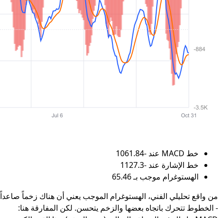
خط MACD عند -1061.84
خط الإشارة عند -1127.3
الهستوغرام موجب بـ 65.46
من واقع تحليلي الفني، الهستوغرام الموجب يعني أن هناك زخماً صاعداً
- الخطوط تتحرك باتجاه بعضها والزخم يتحسن. لكن المفارقة هنا: