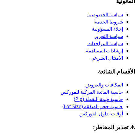
القانونية
سياسة الخصوصية
شروط الخدمة
إخلاء المسؤولية
سياسة التحرير
سياسة المراجعات
إرشادات المساهمة
الامتثال الشرعي
الأقسام الشائعة
المكافآت والعروض
حاسبة الفائدة المركبة للفوركس
حاسبة قيمة النقطة (Pip)
حاسبة حجم الصفقة (Lot Size)
أوقات تداول الفوركس
⚠️ تحذير المخاطر: