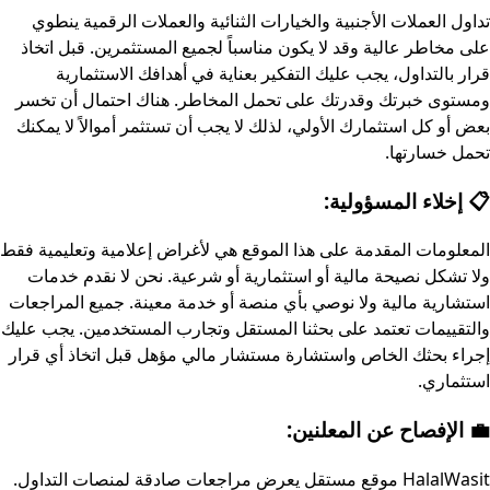
تداول العملات الأجنبية والخيارات الثنائية والعملات الرقمية ينطوي
على مخاطر عالية وقد لا يكون مناسباً لجميع المستثمرين. قبل اتخاذ
قرار بالتداول، يجب عليك التفكير بعناية في أهدافك الاستثمارية
ومستوى خبرتك وقدرتك على تحمل المخاطر. هناك احتمال أن تخسر
بعض أو كل استثمارك الأولي، لذلك لا يجب أن تستثمر أموالاً لا يمكنك
تحمل خسارتها.
📋 إخلاء المسؤولية:
المعلومات المقدمة على هذا الموقع هي لأغراض إعلامية وتعليمية فقط
ولا تشكل نصيحة مالية أو استثمارية أو شرعية. نحن لا نقدم خدمات
استشارية مالية ولا نوصي بأي منصة أو خدمة معينة. جميع المراجعات
والتقييمات تعتمد على بحثنا المستقل وتجارب المستخدمين. يجب عليك
إجراء بحثك الخاص واستشارة مستشار مالي مؤهل قبل اتخاذ أي قرار
استثماري.
💼 الإفصاح عن المعلنين:
HalalWasit موقع مستقل يعرض مراجعات صادقة لمنصات التداول.