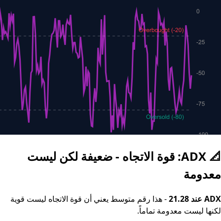
📐 ADX: قوة الاتجاه - ضعيفة لكن ليست
معدومة
ADX عند 21.28
- هذا رقم متوسط يعني أن قوة الاتجاه ليست قوية
لكنها ليست معدومة تماماً.