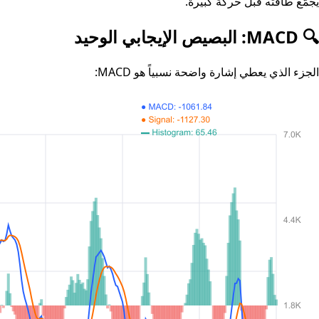
يجمّع طاقته قبل حركة كبيرة.
🔍 MACD: البصيص الإيجابي الوحيد
الجزء الذي يعطي إشارة واضحة نسبياً هو MACD: