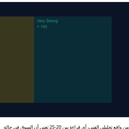
من واقع تحليلي الفني، أي قراءة بين 20-25 تعني أن السوق في حالة