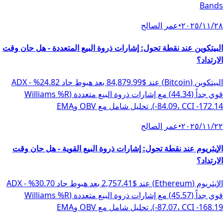
Bands
٢٨‏/١١‏/٢٠٢٥
•
عمر الصالح
البيتكوين عند نقطة تحول: إشارات ذروة البيع المتعددة - هل حان وقت
الارتداد؟
البيتكوين (Bitcoin) عند $84,879.99 بعد هبوط حاد 24.82% - ADX
قوي جداً (44.34) مع إشارات ذروة البيع متعددة (Williams %R
-84.09، CCI -172.14). تحليل شامل مع OBV وEMA
٢٢‏/١١‏/٢٠٢٥
•
عمر الصالح
الإيثريوم عند نقطة تحول: إشارات ذروة البيع القوية - هل حان وقت
الارتداد؟
الإيثريوم (Ethereum) عند $2,757.41 بعد هبوط حاد 30.70% - ADX
قوي جداً (45.57) مع إشارات ذروة البيع متعددة (Williams %R
-87.07، CCI -168.19). تحليل شامل مع OBV وEMA