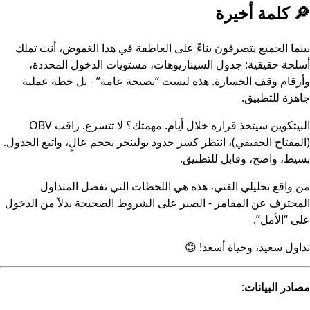
🔎 كلمة أخيرة
بينما الجميع يتصرفون بناءً على العاطفة في هذا الغموض، أنت تملك
أسلحة حقيقية: جدول السيناريوهات، مستويات الدخول المحددة،
وأرقام وقف الخسارة. هذه ليست “نصيحة عامة” - بل خطة عملية
جاهزة للتطبيق.
البيتكوين سيتخذ قراره خلال أيام. مهمتك؟ لا تتسرع. راقب OBV
(المفتاح الحقيقي)، انتظر كسر حدود بولينجر بحجم عالٍ، واتبع الجدول.
بسيط، واضح، وقابل للتطبيق.
من واقع تحليلي الفني، هذه هي اللحظات التي تفصل المتداول
المحترف عن المقامر - الصبر على الشروط الصحيحة بدلاً من الدخول
على “الأمل”.
تداول سعيد، وحياة أسعد! 😊
مصادر البيانات
: