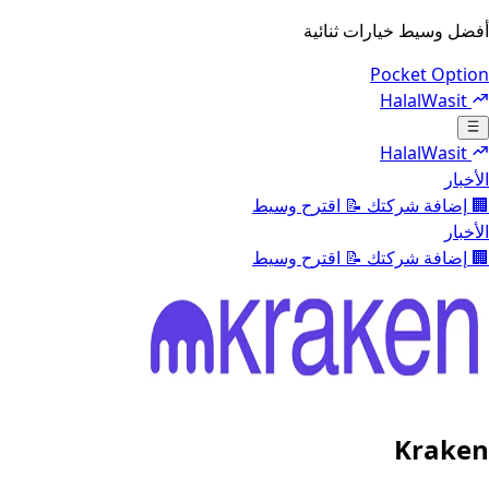
أفضل وسيط خيارات ثنائية
Pocket Option
HalalWasit
Toggle navigation menu
HalalWasit
الأخبار
🏢
إضافة شركتك
📝
اقترح وسيط
الأخبار
🏢
إضافة شركتك
📝
اقترح وسيط
Kraken