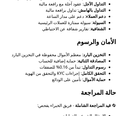
التداول الآجل
: عقود آجلة مع رافعة مالية
التداول بالهامش
: تداول برافعة مالية
دعم العملاء
: دعم على مدار الساعة
السيولة
: سيولة ممتازة للعملات الرئيسية
الشفافية
: تقارير شفافة عن الاحتياطي
الأمان والرسوم
التخزين البارد
: معظم الأموال محفوظة في التخزين البارد
المصادقة الثنائية
: حماية إضافية للحساب
رسوم التداول
: تبدأ من 0.16% للصفقات
التحقق الكامل
: إجراءات KYC والتحقق من الهوية
حماية الأموال
: تأمين على الودائع
حالة المراجعة
🔄
قيد المراجعة الشاملة
- فريق الخبراء يفحص:
الامتثال الشرعي للعمليات