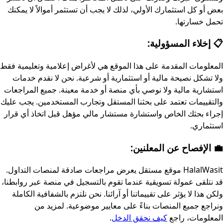
بعض أو كل استثمارك الأولي، لذلك لا يجب أن تستثمر أموالاً لا يمكنك
تحمل خسارتها.
📋 إخلاء المسؤولية:
المعلومات المقدمة على هذا الموقع هي لأغراض إعلامية وتعليمية فقط
ولا تشكل نصيحة مالية أو استثمارية أو شرعية. نحن لا نقدم خدمات
استشارية مالية ولا نوصي بأي منصة أو خدمة معينة. جميع المراجعات
والتقييمات تعتمد على بحثنا المستقل وتجارب المستخدمين. يجب عليك
إجراء بحثك الخاص واستشارة مستشار مالي مؤهل قبل اتخاذ أي قرار
استثماري.
💼 الإفصاح عن المعلنين:
HalalWasit موقع مستقل يعرض مراجعات صادقة لمنصات التداول.
قد نتلقى عمولة تسويقية عندما تقوم بالتسجيل في منصة عبر روابطنا،
ولكن هذا لا يؤثر على تقييماتنا أو آرائنا. نحن نلتزم بالشفافية الكاملة
ونراجع جميع المنصات بناءً على معايير موضوعية. لمزيد من
المعلومات، راجع
كيف نحقق الدخل
.