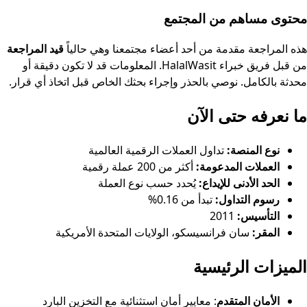
محتوى مساهم من المجتمع
هذه المراجعة مقدمة من أحد أعضاء مجتمعنا وهي حالياً
قيد المراجعة
من قبل فريق خبراء HalalWasit. المعلومات قد لا تكون دقيقة أو
محدثة بالكامل. نوصي بالحذر وإجراء بحثك الخاص قبل اتخاذ أي قرار.
ما نعرفه حتى الآن
نوع المنصة:
تداول العملات الرقمية العالمية
العملات المدعومة:
أكثر من 200 عملة رقمية
الحد الأدنى للإيداع:
يُحدد حسب نوع العملة
رسوم التداول:
تبدأ من 0.16%
التأسيس:
2011
المقر:
سان فرانسيسكو، الولايات المتحدة الأمريكية
الميزات الرئيسية
الأمان المتقدم
: معايير أمان استثنائية مع التخزين البارد