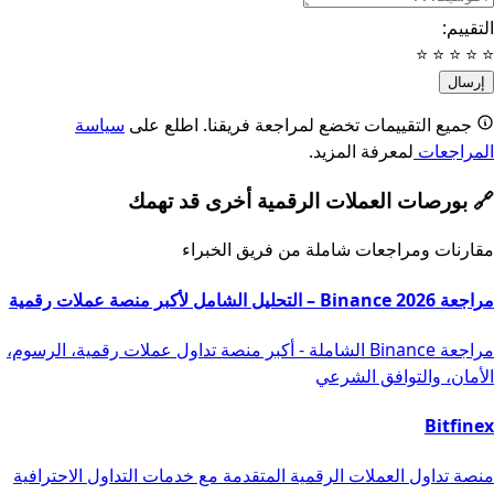
التقييم:
⭐
⭐
⭐
⭐
⭐
إرسال
جميع التقييمات تخضع لمراجعة فريقنا. اطلع على
سياسة
المراجعات
لمعرفة المزيد.
🔗
بورصات العملات الرقمية أخرى قد تهمك
مقارنات ومراجعات شاملة من فريق الخبراء
مراجعة Binance 2026 – التحليل الشامل لأكبر منصة عملات رقمية
مراجعة Binance الشاملة - أكبر منصة تداول عملات رقمية، الرسوم،
الأمان، والتوافق الشرعي
Bitfinex
منصة تداول العملات الرقمية المتقدمة مع خدمات التداول الاحترافية