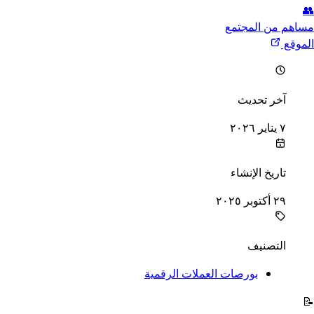
👥
مساهم من المجتمع
الموقع
خر تحديث
آخر تحديث
٧ يناير ٢٠٢٦
اريخ الإنشاء
تاريخ الإنشاء
٢٩ أكتوبر ٢٠٢٥
لتصنيف
التصنيف
بورصات العملات الرقمية
📝