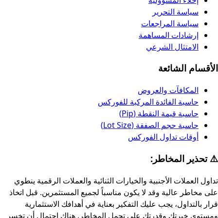
سياسة التحرير
سياسة المراجعات
إرشادات المساهمة
الامتثال الشرعي
الأقسام الشائعة
المكافآت والعروض
حاسبة الفائدة المركبة للفوركس
حاسبة قيمة النقطة (Pip)
حاسبة حجم الصفقة (Lot Size)
أوقات تداول الفوركس
⚠️ تحذير المخاطر:
تداول العملات الأجنبية والخيارات الثنائية والعملات الرقمية ينطوي
على مخاطر عالية وقد لا يكون مناسباً لجميع المستثمرين. قبل اتخاذ
قرار بالتداول، يجب عليك التفكير بعناية في أهدافك الاستثمارية
ومستوى خبرتك وقدرتك على تحمل المخاطر. هناك احتمال أن تخسر