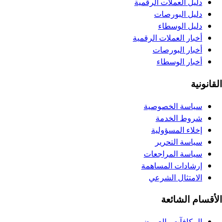
دليل العملات الرقمية
دليل البورصات
دليل الوسطاء
أخبار العملات الرقمية
أخبار البورصات
أخبار الوسطاء
القانونية
سياسة الخصوصية
شروط الخدمة
إخلاء المسؤولية
سياسة التحرير
سياسة المراجعات
إرشادات المساهمة
الامتثال الشرعي
الأقسام الشائعة
المكافآت والعروض