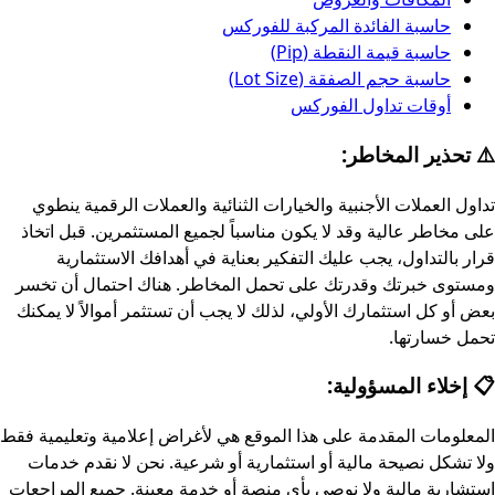
حاسبة الفائدة المركبة للفوركس
حاسبة قيمة النقطة (Pip)
حاسبة حجم الصفقة (Lot Size)
أوقات تداول الفوركس
⚠️ تحذير المخاطر:
تداول العملات الأجنبية والخيارات الثنائية والعملات الرقمية ينطوي
على مخاطر عالية وقد لا يكون مناسباً لجميع المستثمرين. قبل اتخاذ
قرار بالتداول، يجب عليك التفكير بعناية في أهدافك الاستثمارية
ومستوى خبرتك وقدرتك على تحمل المخاطر. هناك احتمال أن تخسر
بعض أو كل استثمارك الأولي، لذلك لا يجب أن تستثمر أموالاً لا يمكنك
تحمل خسارتها.
📋 إخلاء المسؤولية:
المعلومات المقدمة على هذا الموقع هي لأغراض إعلامية وتعليمية فقط
ولا تشكل نصيحة مالية أو استثمارية أو شرعية. نحن لا نقدم خدمات
استشارية مالية ولا نوصي بأي منصة أو خدمة معينة. جميع المراجعات