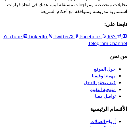
تحليلات متخصصة ومراجعات مستقلة لمساعدتك في اتخاذ قرارات
استثمارية مدروسة ومتوافقة مع أحكام الشريعة.
تابعنا على:
LinkedIn
Twitter/X
Facebook
RSS
YouTube
Telegram Channel
من نحن
حول الموقع
مهمتنا وقيمنا
كيف نحقق الدخل
منهجية التقييم
تواصل معنا
الأقسام الرئيسية
أزواج العملات